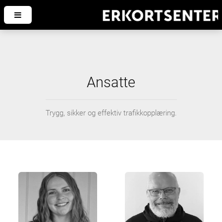
Ansatte
Trygg, sikker og effektiv trafikkopplæring.